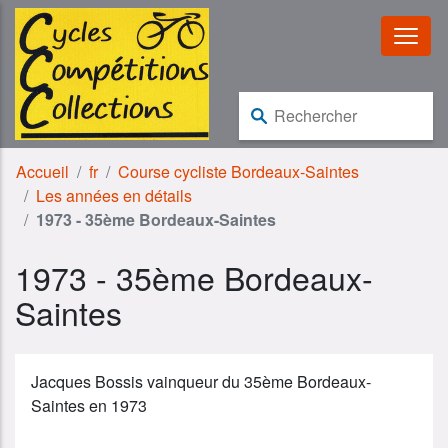
Aller au contenu
Aller à la navigation
Rechercher :
Accueil
fr
Course cycliste Bordeaux-Saintes
Les années en détails
1973 - 35ème Bordeaux-Saintes
1973 - 35ème Bordeaux-
Saintes
Jacques Bossis vainqueur du 35ème Bordeaux-
Saintes en 1973