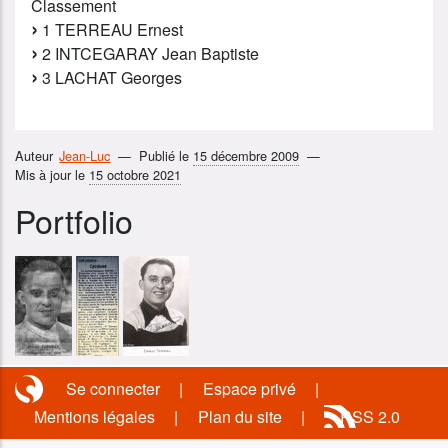
Classement
1 TERREAU Ernest
2 INTCEGARAY Jean Baptiste
3 LACHAT Georges
Auteur
Jean-Luc
Publié le
15 décembre 2009
Mis à jour le
15 octobre 2021
Portfolio
Se connecter
Espace privé
Mentions légales
Plan du site
RSS 2.0