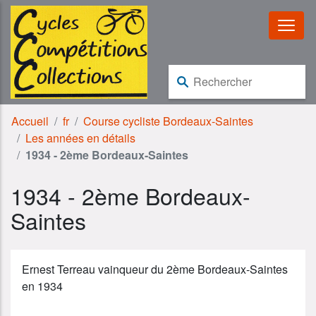
Aller au contenu
Aller à la navigation
Rechercher :
Accueil
fr
Course cycliste Bordeaux-Saintes
Les années en détails
1934 - 2ème Bordeaux-Saintes
1934 - 2ème Bordeaux-
Saintes
Ernest Terreau vainqueur du 2ème Bordeaux-Saintes
en 1934