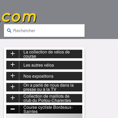
.com
Rechercher :
La collection de vélos de
course
Les autres vélos
Nos expositions
On a parlé de nous dans la
presse ou à la TV
Collection de maillots de
club du Poitou-Charentes
Course cycliste Bordeaux-
Saintes