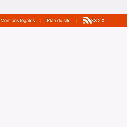
Mentions légales
Plan du site
RSS 2.0