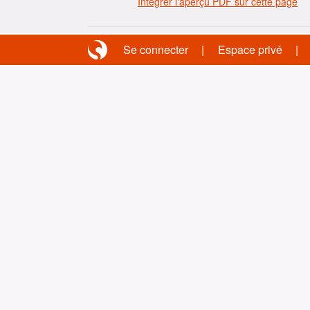
Intégrer l'aperçu PDF sur cette page
Se connecter
Espace privé