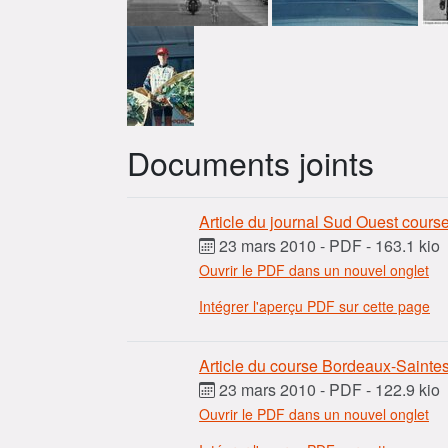
Documents joints
Article du journal Sud Ouest cours
23 mars 2010
-
PDF
-
163.1 kio
Ouvrir le PDF dans un nouvel onglet
Intégrer l'aperçu PDF sur cette page
Article du course Bordeaux-Saintes
23 mars 2010
-
PDF
-
122.9 kio
Ouvrir le PDF dans un nouvel onglet