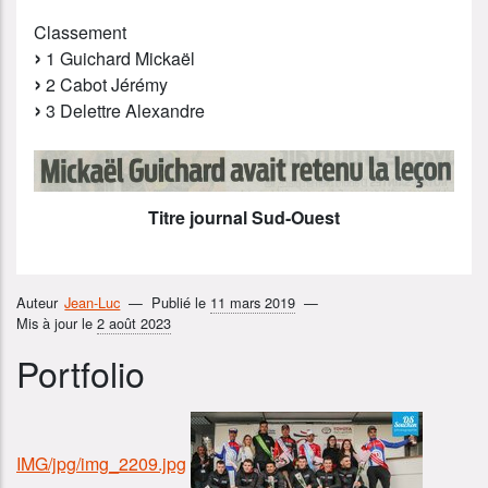
Classement
1 Guichard Mickaël
2 Cabot Jérémy
3 Delettre Alexandre
Titre journal Sud-Ouest
Auteur
Jean-Luc
Publié le
11 mars 2019
Mis à jour le
2 août 2023
Portfolio
IMG/jpg/img_2209.jpg