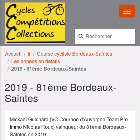
Aller au contenu
Aller à la navigation
Rechercher :
Accueil
fr
Course cycliste Bordeaux-Saintes
Les années en détails
2019 - 81ème Bordeaux-Saintes
2019 - 81ème Bordeaux-
Saintes
Mickaël Guichard (VC Cournon d’Auvergne Team Pro
Immo Nicolas Roux) vainqueur du 81ème Bordeaux-
Saintes en 2019.