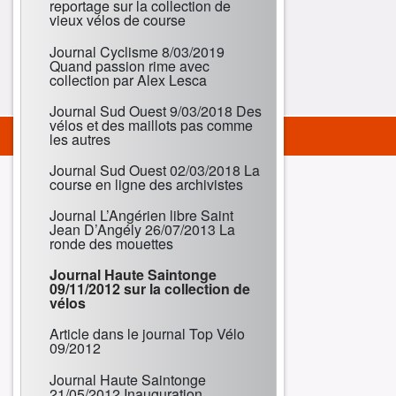
reportage sur la collection de
vieux vélos de course
Journal Cyclisme 8/03/2019
Quand passion rime avec
collection par Alex Lesca
Journal Sud Ouest 9/03/2018 Des
vélos et des maillots pas comme
les autres
Journal Sud Ouest 02/03/2018 La
course en ligne des archivistes
Journal L’Angérien libre Saint
Jean D’Angély 26/07/2013 La
ronde des mouettes
Journal Haute Saintonge
09/11/2012 sur la collection de
vélos
Article dans le journal Top Vélo
09/2012
Journal Haute Saintonge
21/05/2012 Inauguration