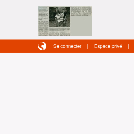
Se connecter
Espace privé