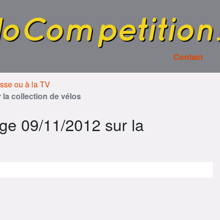
loCompetition
Contact
esse ou à la TV
la collection de vélos
ge 09/11/2012 sur la