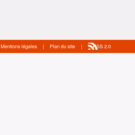
Mentions légales
Plan du site
RSS 2.0