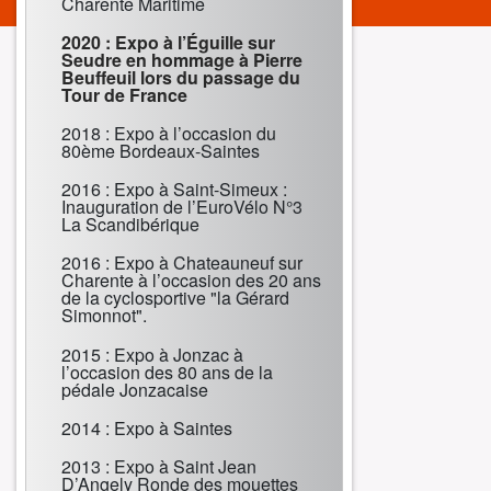
Charente Maritime
2020 : Expo à l’Éguille sur
Seudre en hommage à Pierre
Beuffeuil lors du passage du
Tour de France
2018 : Expo à l’occasion du
80ème Bordeaux-Saintes
2016 : Expo à Saint-Simeux :
Inauguration de l’EuroVélo N°3
La Scandibérique
2016 : Expo à Chateauneuf sur
Charente à l’occasion des 20 ans
de la cyclosportive "la Gérard
Simonnot".
2015 : Expo à Jonzac à
l’occasion des 80 ans de la
pédale Jonzacaise
2014 : Expo à Saintes
2013 : Expo à Saint Jean
D’Angely Ronde des mouettes