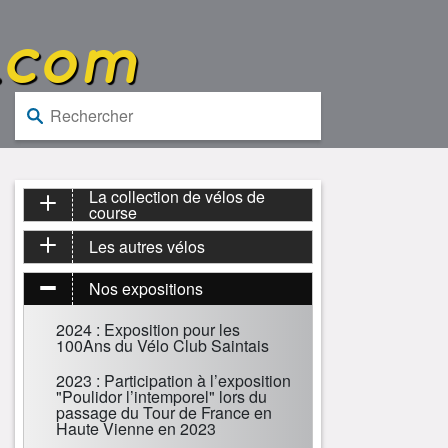
.com
Rechercher :
La collection de vélos de
course
Les autres vélos
Nos expositions
2024 : Exposition pour les
100Ans du Vélo Club Saintais
2023 : Participation à l’exposition
"Poulidor l’intemporel" lors du
passage du Tour de France en
Haute Vienne en 2023