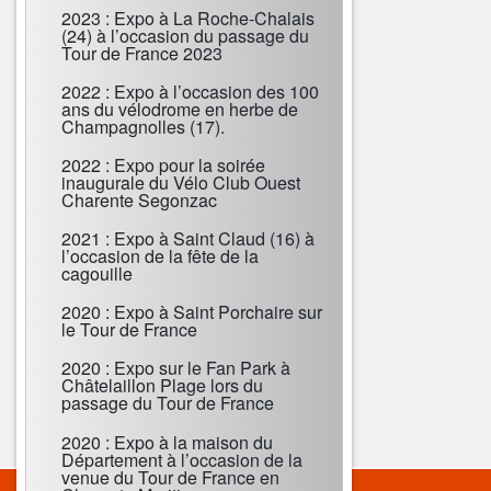
2023 : Expo à La Roche-Chalais
(24) à l’occasion du passage du
Tour de France 2023
2022 : Expo à l’occasion des 100
ans du vélodrome en herbe de
Champagnolles (17).
2022 : Expo pour la soirée
inaugurale du Vélo Club Ouest
Charente Segonzac
2021 : Expo à Saint Claud (16) à
l’occasion de la fête de la
cagouille
2020 : Expo à Saint Porchaire sur
le Tour de France
2020 : Expo sur le Fan Park à
Châtelaillon Plage lors du
passage du Tour de France
2020 : Expo à la maison du
Département à l’occasion de la
venue du Tour de France en