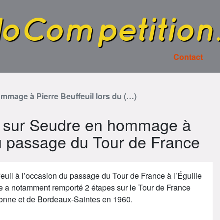
loCompetition
Contact
ommage à Pierre Beuffeuil lors du (…)
le sur Seudre en hommage à
du passage du Tour de France
feuil à l’occasion du passage du Tour de France à l’Éguille
e a notamment remporté 2 étapes sur le Tour de France
llonne et de Bordeaux-Saintes en 1960.