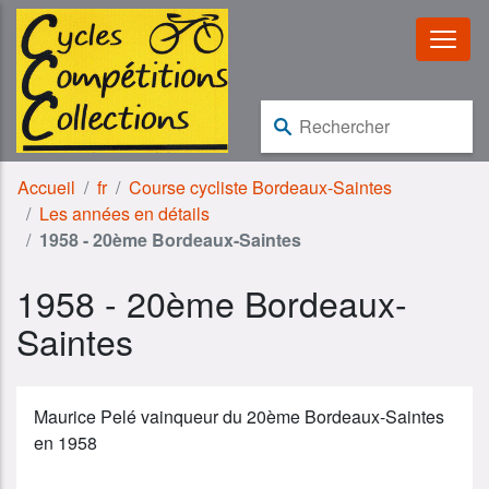
Aller au contenu
Aller à la navigation
Rechercher :
Accueil
fr
Course cycliste Bordeaux-Saintes
Les années en détails
1958 - 20ème Bordeaux-Saintes
1958 - 20ème Bordeaux-
Saintes
Maurice Pelé vainqueur du 20ème Bordeaux-Saintes
en 1958