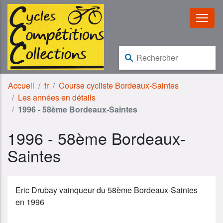
Aller au contenu
Aller à la navigation
Rechercher :
Accueil
fr
Course cycliste Bordeaux-Saintes
Les années en détails
1996 - 58ème Bordeaux-Saintes
1996 - 58ème Bordeaux-
Saintes
Eric Drubay vainqueur du 58ème Bordeaux-Saintes
en 1996