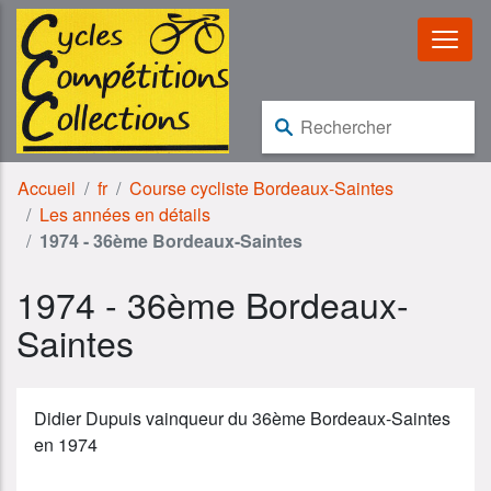
Aller au contenu
Aller à la navigation
Rechercher :
Accueil
fr
Course cycliste Bordeaux-Saintes
Les années en détails
1974 - 36ème Bordeaux-Saintes
1974 - 36ème Bordeaux-
Saintes
Didier Dupuis vainqueur du 36ème Bordeaux-Saintes
en 1974