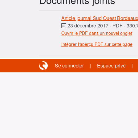
Article journal Sud Ouest Bordeau
23 décembre 2017
-
PDF
-
330.7
Ouvrir le PDF dans un nouvel onglet
Intégrer l'aperçu PDF sur cette page
Se connecter
Espace privé