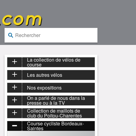
.com
Rechercher :
La collection de vélos de
course
Les autres vélos
Nos expositions
On a parlé de nous dans la
presse ou à la TV
Collection de maillots de
club du Poitou-Charentes
Course cycliste Bordeaux-
Saintes