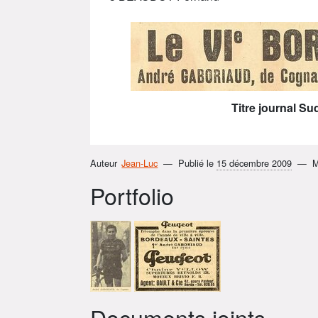
Titre journal S
Auteur
Jean-Luc
Publié le
15 décembre 2009
M
Portfolio
Documents joints