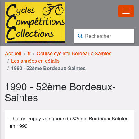
Aller au contenu
Aller à la navigation
Rechercher :
Accueil
fr
Course cycliste Bordeaux-Saintes
Les années en détails
1990 - 52ème Bordeaux-Saintes
1990 - 52ème Bordeaux-
Saintes
Thiérry Dupuy vainqueur du 52ème Bordeaux-Saintes
en 1990