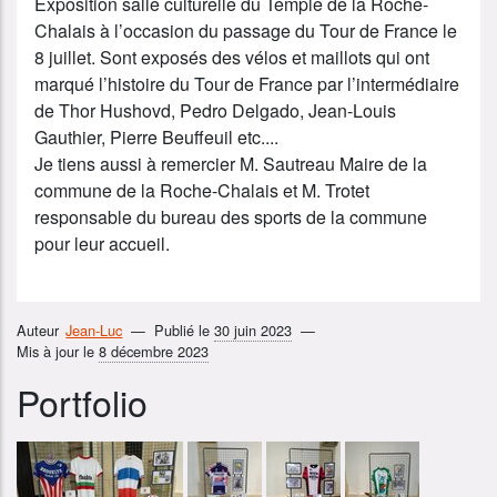
Exposition salle culturelle du Temple de la Roche-
Chalais à l’occasion du passage du Tour de France le
8 juillet. Sont exposés des vélos et maillots qui ont
marqué l’histoire du Tour de France par l’intermédiaire
de Thor Hushovd, Pedro Delgado, Jean-Louis
Gauthier, Pierre Beuffeuil etc....
Je tiens aussi à remercier M. Sautreau Maire de la
commune de la Roche-Chalais et M. Trotet
responsable du bureau des sports de la commune
pour leur accueil.
Auteur
Jean-Luc
Publié le
30 juin 2023
Mis à jour le
8 décembre 2023
Portfolio