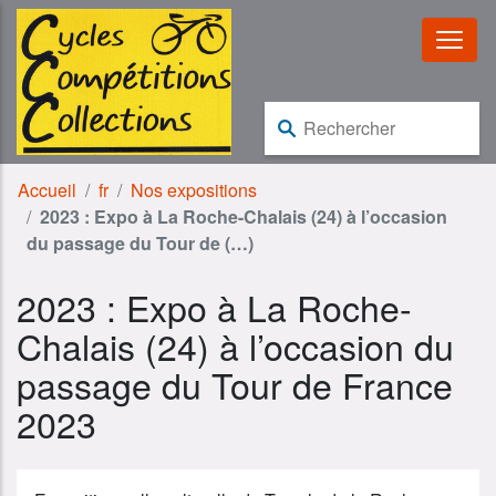
Aller au contenu
Aller à la navigation
Rechercher :
Accueil
fr
Nos expositions
2023 : Expo à La Roche-Chalais (24) à l’occasion
du passage du Tour de (…)
2023 : Expo à La Roche-
Chalais (24) à l’occasion du
passage du Tour de France
2023