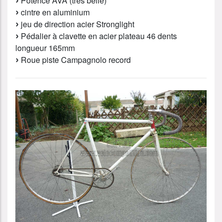
Potence AVA (très belle)
cintre en aluminium
jeu de direction acier Stronglight
Pédalier à clavette en acier plateau 46 dents
longueur 165mm
Roue piste Campagnolo record