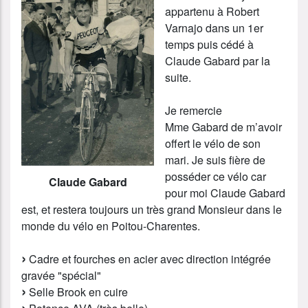
appartenu à Robert
Varnajo dans un 1er
temps puis cédé à
Claude Gabard par la
suite.
Je remercie
Mme Gabard de m’avoir
offert le vélo de son
mari. Je suis fière de
posséder ce vélo car
Claude Gabard
pour moi Claude Gabard
est, et restera toujours un très grand Monsieur dans le
monde du vélo en Poitou-Charentes.
Cadre et fourches en acier avec direction intégrée
gravée "spécial"
Selle Brook en cuire