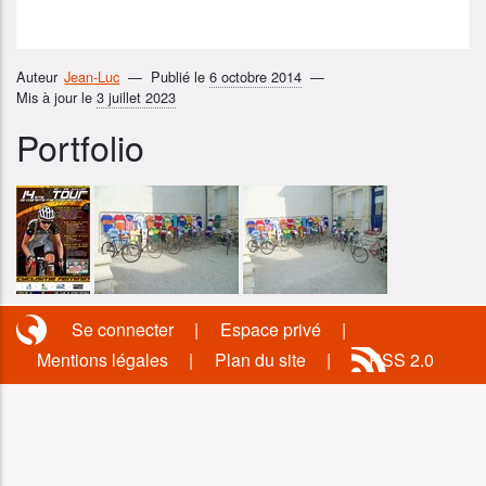
Auteur
Jean-Luc
Publié le
6 octobre 2014
Mis à jour le
3 juillet 2023
Portfolio
Se connecter
Espace privé
Mentions légales
Plan du site
RSS 2.0