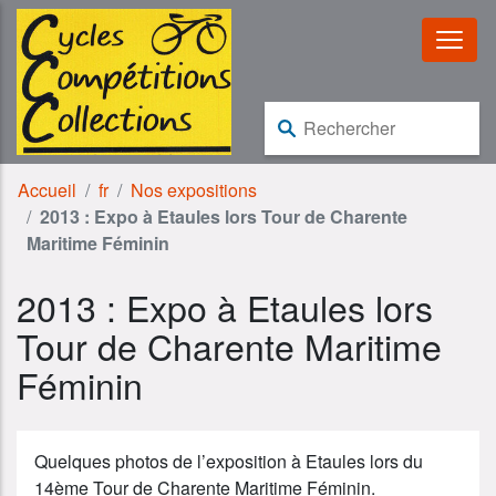
Aller au contenu
Aller à la navigation
Rechercher :
Accueil
fr
Nos expositions
2013 : Expo à Etaules lors Tour de Charente
Maritime Féminin
2013 : Expo à Etaules lors
Tour de Charente Maritime
Féminin
Quelques photos de l’exposition à Etaules lors du
14ème Tour de Charente Maritime Féminin.